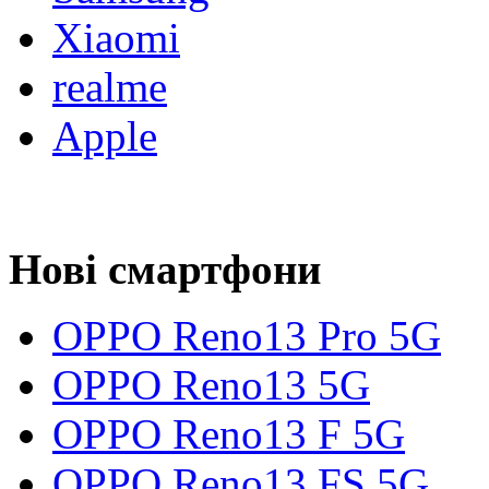
Xiaomi
realme
Apple
Нові смартфони
OPPO Reno13 Pro 5G
OPPO Reno13 5G
OPPO Reno13 F 5G
OPPO Reno13 FS 5G