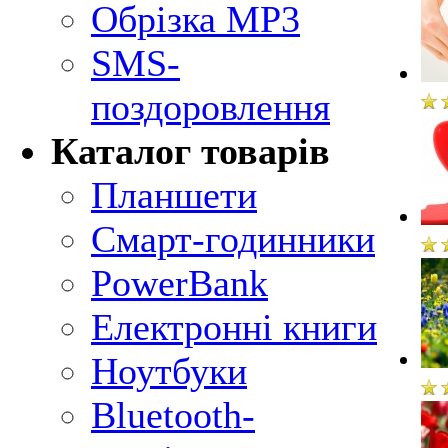
Обрізка MP3
SMS-
поздоровлення
Каталог товарів
Планшети
Смарт-годинники
PowerBank
Електронні книги
Ноутбуки
Bluetooth-