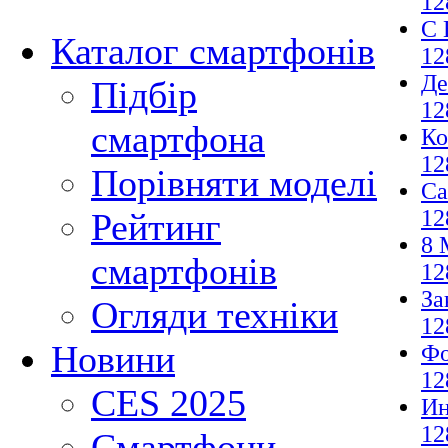
12
С 
Каталог смартфонів
12
Де
Підбір
12
смартфона
Ко
12
Порівняти моделі
Са
12
Рейтинг
8 
смартфонів
12
За
Огляди техніки
12
Новини
Фо
12
CES 2025
И
12
Смартфони