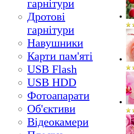
гарнітури
Дротові
гарнітури
Навушники
Карти пам'яті
USB Flash
USB HDD
Фотоапарати
Об'єктиви
Відеокамери