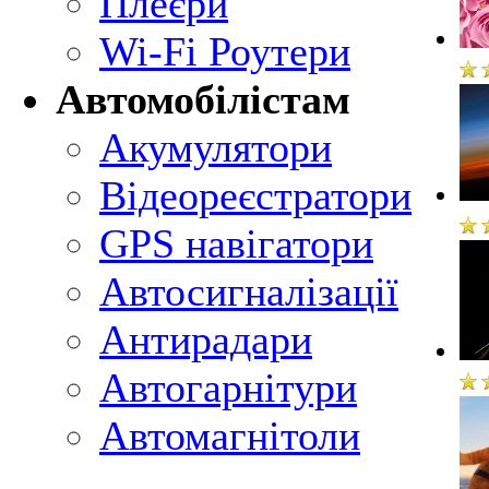
Плеєри
Wi-Fi Роутери
Автомобілістам
Акумулятори
Відеореєстратори
GPS навігатори
Автосигналізації
Антирадари
Автогарнітури
Автомагнітоли