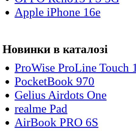
Apple iPhone 16e
Новинки в каталозі
ProWise ProLine Touch 
PocketBook 970
Gelius Airdots One
realme Pad
AirBook PRO 6S