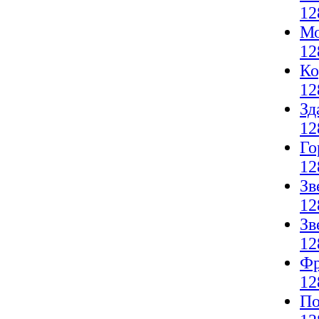
12
Мо
12
Ко
12
Зд
12
Го
12
Зв
12
Зв
12
Фр
12
По