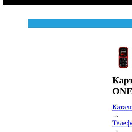
Карт
ONE
Катал
→
Телеф
→